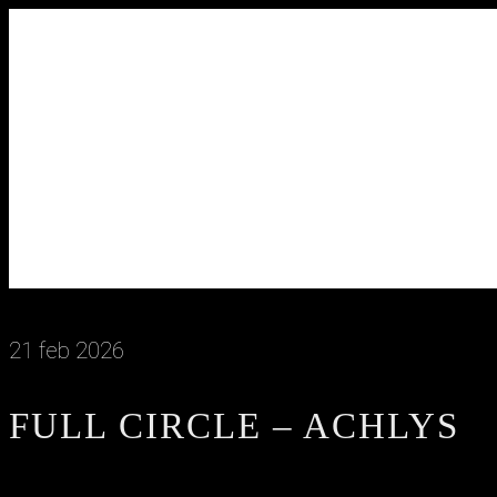
21 feb 2026
FULL CIRCLE – ACHLYS