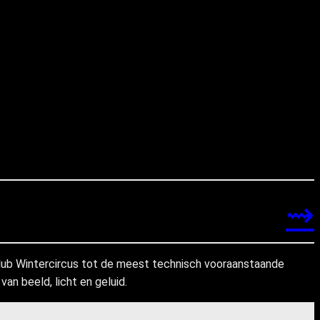
⇝
kclub Wintercircus tot de meest technisch vooraanstaande
an beeld, licht en geluid.