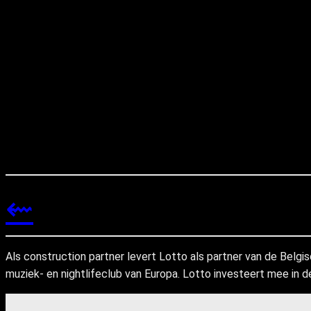
⇜
Als construction partner levert Lotto als partner van de Bel
muziek- en nightlifeclub van Europa. Lotto investeert mee in de