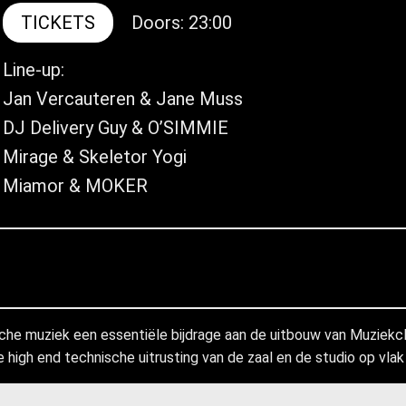
TICKETS
Doors: 23:00
Line-up:
Jan Vercauteren & Jane Muss
DJ Delivery Guy & O’SIMMIE
Mirage & Skeletor Yogi
Miamor & MOKER
gische muziek een essentiële bijdrage aan de uitbouw van Muzie
 high end technische uitrusting van de zaal en de studio op vlak v